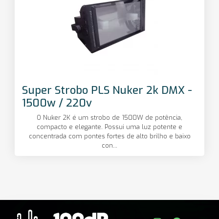
Super Strobo PLS Nuker 2k DMX -
1500w / 220v
O Nuker 2K é um strobo de 1500W de potência,
compacto e elegante. Possui uma luz potente e
concentrada com pontes fortes de alto brilho e baixo
con...