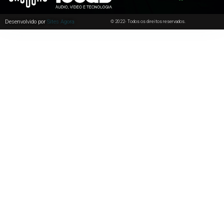
Desenvolvido por
Sites Agora
© 2022- Todos os direitos reservados.